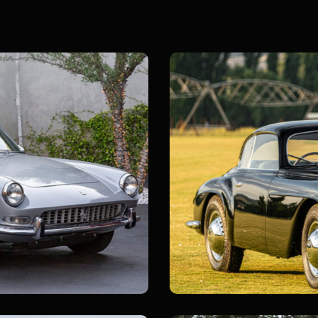
S Villa d’Este