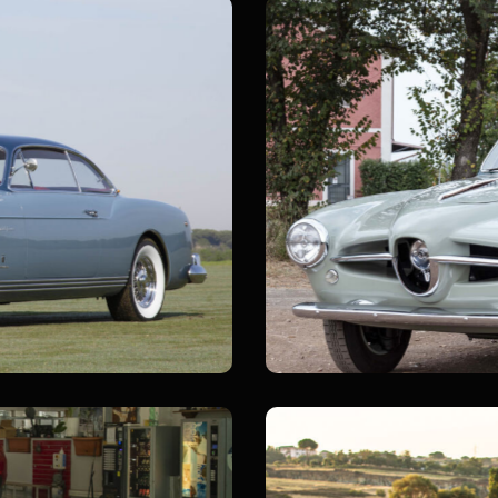
 B52 Coupé