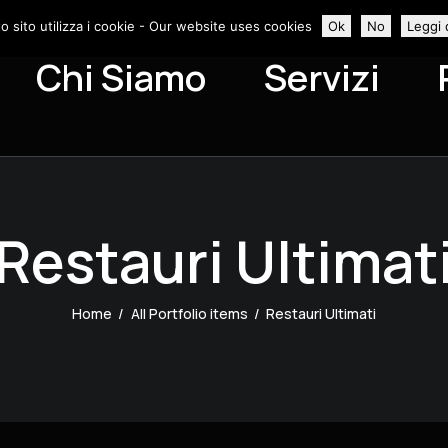
o sito utilizza i cookie - Our website uses cookies
Ok
No
Leggi 
Chi Siamo
Servizi
Restauri Ultimat
Home
All Portfolio items
Restauri Ultimati