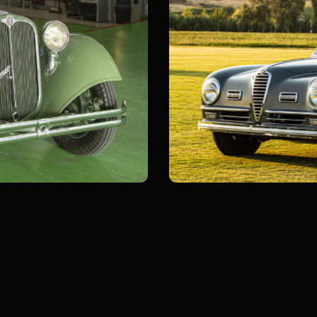
SS Cabriolet