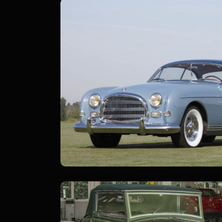
Lancia Aurelia 2000
S-1 Ghia
Vignale
Restauri Ultimati