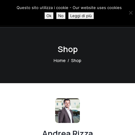
Questo sito utilizza i cookie - Our website uses cookies
Ok
No
Leggi di più
0
Shop
Home
Shop
Andrea Rizza