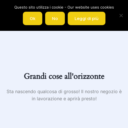
Questo sito utilizza i cookie - Our website uses cookies
0
Ok
No
Leggi di più
Grandi cose all'orizzonte
Sta nascendo qualcosa di grosso! Il nostro negozio è
in lavorazione e aprirà presto!