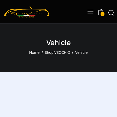
0
Vehicle
Home
Shop VECCHIO
Vehicle