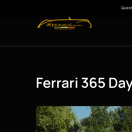
Quest
Ferrari 365 D