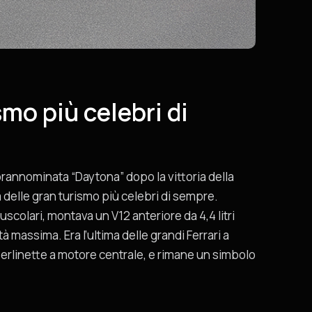
smo più celebri di
prannominata “Daytona” dopo la vittoria della
 delle gran turismo più celebri di sempre.
scolari, montava un V12 anteriore da 4,4 litri
à massima. Era l’ultima delle grandi Ferrari a
berlinette a motore centrale, e rimane un simbolo