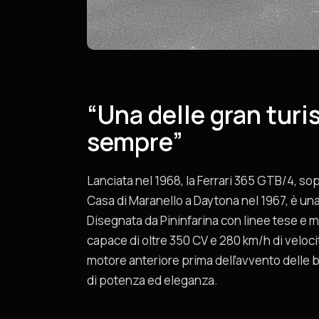
“Una delle gran turi
sempre”
Lanciata nel 1968, la Ferrari 365 GTB/4, so
Casa di Maranello a Daytona nel 1967, è una
Disegnata da Pininfarina con linee tese e mu
capace di oltre 350 CV e 280 km/h di velocit
motore anteriore prima dell’avvento delle 
di potenza ed eleganza.