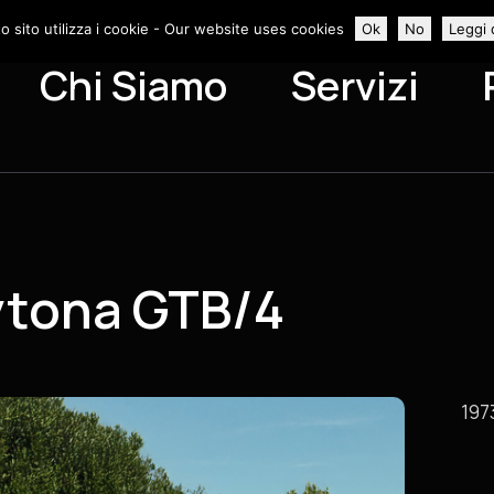
o sito utilizza i cookie - Our website uses cookies
Ok
No
Leggi 
Chi Siamo
Servizi
aytona GTB/4
197